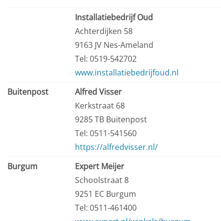
Installatiebedrijf Oud
Achterdijken 58
9163 JV Nes-Ameland
Tel: 0519-542702
www.installatiebedrijfoud.nl
Buitenpost
Alfred Visser
Kerkstraat 68
9285 TB Buitenpost
Tel: 0511-541560
https://alfredvisser.nl/
Burgum
Expert Meijer
Schoolstraat 8
9251 EC Burgum
Tel: 0511-461400