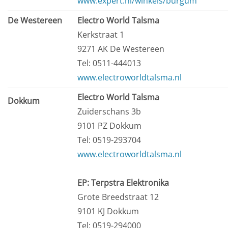
www.expert.nl/winkels/burgum
De Westereen
Electro World Talsma
Kerkstraat 1
9271 AK De Westereen
Tel: 0511-444013
www.electroworldtalsma.nl
Electro World Talsma
Dokkum
Zuiderschans 3b
9101 PZ Dokkum
Tel: 0519-293704
www.electroworldtalsma.nl
EP: Terpstra Elektronika
Grote Breedstraat 12
9101 KJ Dokkum
Tel: 0519-294000