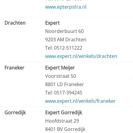
www.epterpstra.nl
Drachten
Expert
Noorderbuurt 60
9203 AM Drachten
Tel: 0512-511222
www.expert.nl/winkels/drachten
Franeker
Expert Meijer
Voorstraat 50
8801 LD Franeker
Tel: 0517-394245
www.expert.nl/winkels/franeker
Gorredijk
Expert Gorredijk
Hoofdstraat 29
8401 BV Gorredijk