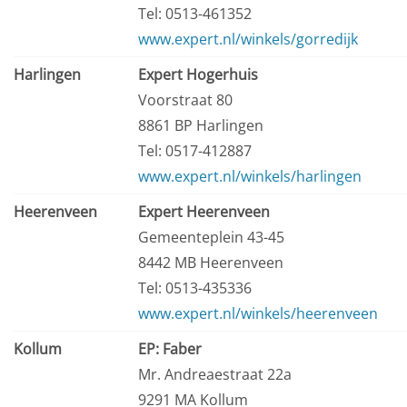
Tel: 0513-461352
www.expert.nl/winkels/gorredijk
Harlingen
Expert Hogerhuis
Voorstraat 80
8861 BP Harlingen
Tel: 0517-412887
www.expert.nl/winkels/harlingen
Heerenveen
Expert Heerenveen
Gemeenteplein 43-45
8442 MB Heerenveen
Tel: 0513-435336
www.expert.nl/winkels/heerenveen
Kollum
EP: Faber
Mr. Andreaestraat 22a
9291 MA Kollum