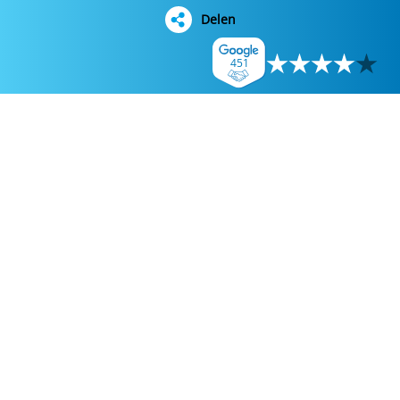
Delen
451
Delen
WhatsApp
E-mail
Facebook
Twitter
LinkedIn