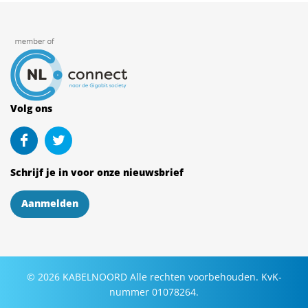
Volg ons
Schrijf je in voor onze nieuwsbrief
Aanmelden
©
2026
KABELNOORD
Alle rechten voorbehouden. KvK-
nummer 01078264.