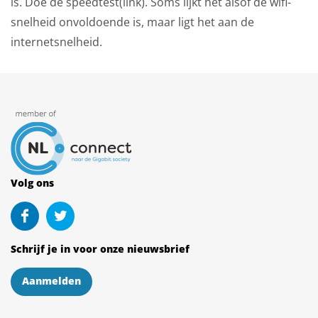
is. Doe de speedtest(link). Soms lijkt het alsof de wifi-
snelheid onvoldoende is, maar ligt het aan de
internetsnelheid.
Volg ons
Schrijf je in voor onze nieuwsbrief
Aanmelden