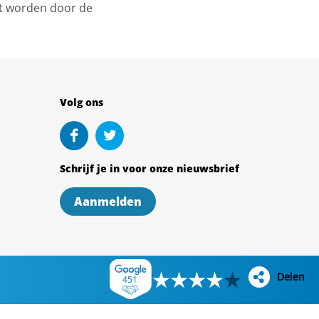
st worden door de
Volg ons
Schrijf je in voor onze nieuwsbrief
Aanmelden
Delen
451