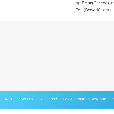
op
Done
(Gereed), 
Edit (Bewerk) toets i
©
2026
KABELNOORD
Alle rechten voorbehouden. KvK-nummer