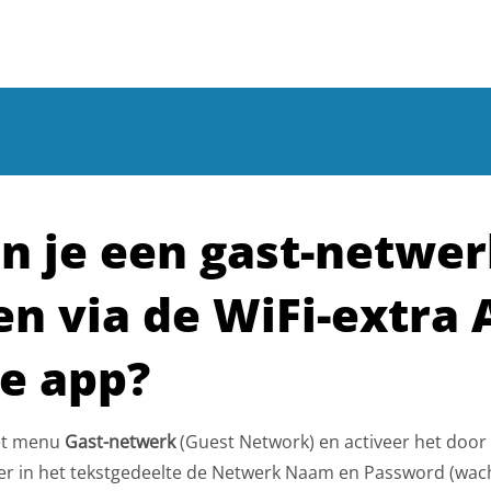
n je een gast-netwe
n via de WiFi-extra 
e app?
het menu
Gast-netwerk
(Guest Network) en activeer het door 
oer in het tekstgedeelte de Netwerk Naam en Password (wac