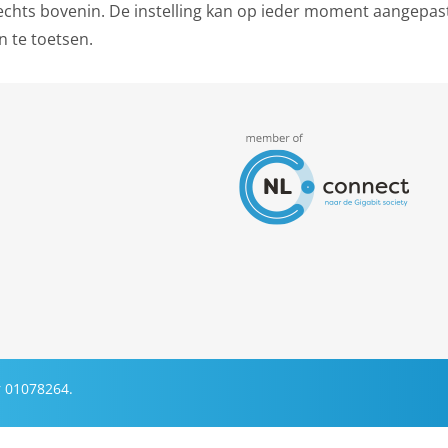
rechts bovenin. De instelling kan op ieder moment aangepa
n te toetsen.
 01078264.