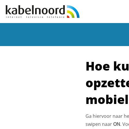
Hoe ku
opzette
mobiel
Ga hiervoor naar 
swipen naar
ON
. V