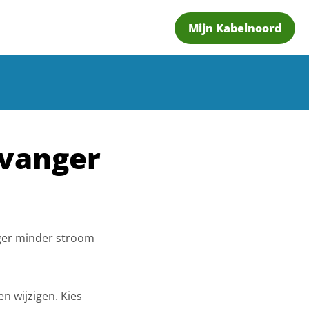
Mijn Kabelnoord
tvanger
anger minder stroom
en wijzigen. Kies