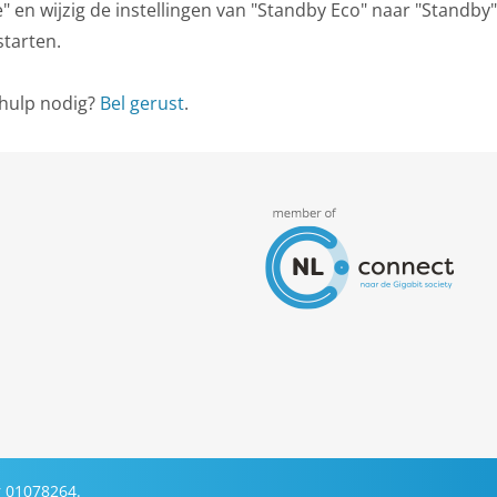
 en wijzig de instellingen van "Standby Eco" naar "Standby"
pstarten.
 hulp nodig?
Bel gerust
.
 01078264.