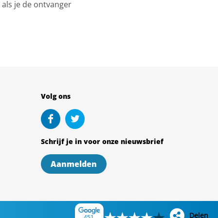
 als je de ontvanger
Volg ons
Schrijf je in voor onze nieuwsbrief
Aanmelden
Delen
451