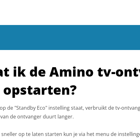
at ik de Amino tv-on
r opstarten?
 op de "Standby Eco" instelling staat, verbruikt de tv-ontv
van de ontvanger duurt langer.
neller op te laten starten kun je via het menu de instelling