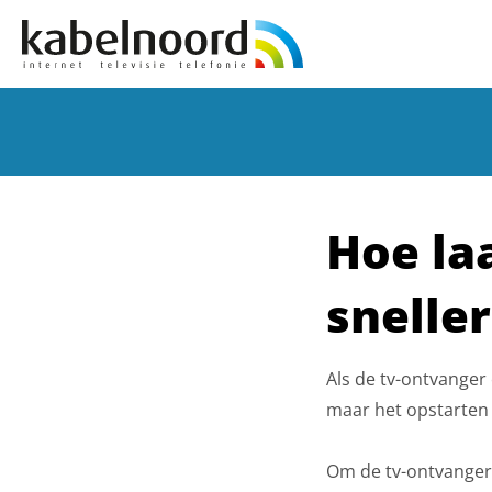
Hoe la
snelle
Als de tv-ontvanger
maar het opstarten 
Om de tv-ontvanger s