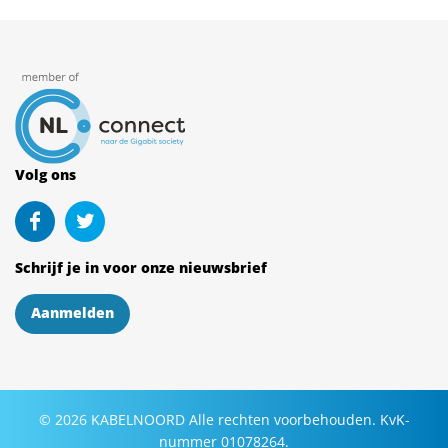
Volg ons
Schrijf je in voor onze nieuwsbrief
Aanmelden
©
2026
KABELNOORD
Alle rechten voorbehouden. KvK-
nummer 01078264.