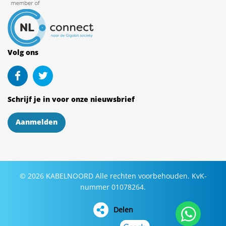
Volg ons
Schrijf je in voor onze nieuwsbrief
Aanmelden
©
2026
KABELNOORD
Alle rechten voorbehouden. KvK-
nummer 01078264.
Delen