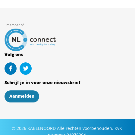
Volg ons
Schrijf je in voor onze nieuwsbrief
Aanmelden
©
2026
KABELNOORD
Alle rechten voorbehouden. KvK-
nummer 01078264.