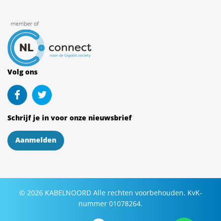
Volg ons
Schrijf je in voor onze nieuwsbrief
Aanmelden
©
2026
KABELNOORD
Alle rechten voorbehouden. KvK-
nummer 01078264.