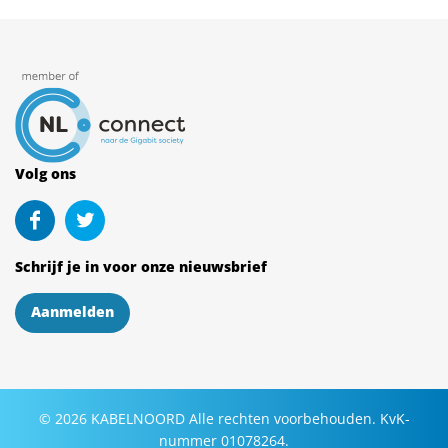
Volg ons
Schrijf je in voor onze nieuwsbrief
Aanmelden
©
2026
KABELNOORD
Alle rechten voorbehouden. KvK-
nummer 01078264.