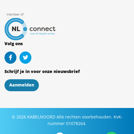
Volg ons
Schrijf je in voor onze nieuwsbrief
Aanmelden
©
2026
KABELNOORD
Alle rechten voorbehouden. KvK-
nummer 01078264.