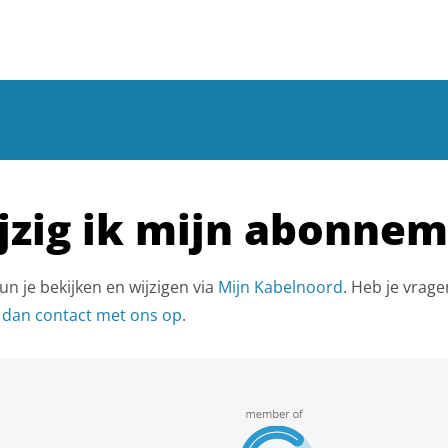
jzig ik mijn abonne
 je bekijken en wijzigen via
Mijn Kabelnoord
. Heb je vrage
dan contact met ons op
.