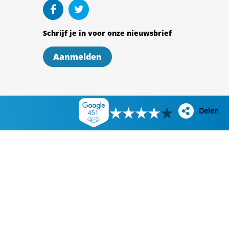
Schrijf je in voor onze nieuwsbrief
Aanmelden
Delen
451
Delen
WhatsApp
E-mail
Facebook