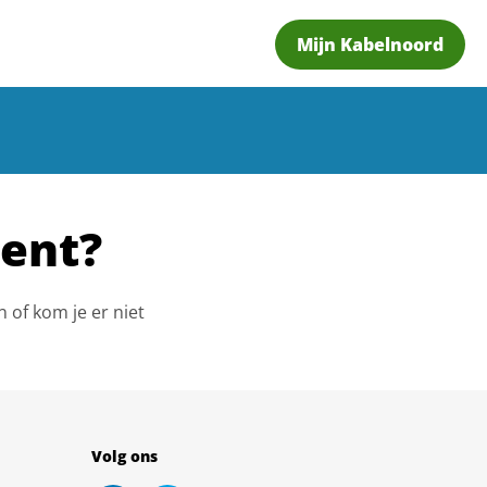
Mijn Kabelnoord
ment?
n of kom je er niet
Volg ons