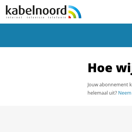
Hoe wi
Jouw abonnement kun
helemaal uit?
Neem 