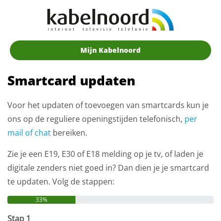
Mijn Kabelnoord
Smartcard updaten
Voor het updaten of toevoegen van smartcards kun je
ons op de reguliere openingstijden telefonisch,
per
mail of chat
bereiken.
Zie je een E19, E30 of E18 melding op je tv, of laden je
digitale zenders niet goed in? Dan dien je je smartcard
te updaten. Volg de stappen:
33%
Stap 1