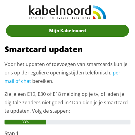
Mijn Kabelnoord
Smartcard updaten
Voor het updaten of toevoegen van smartcards kun je
ons op de reguliere openingstijden telefonisch,
per
mail of chat
bereiken.
Zie je een E19, E30 of E18 melding op je tv, of laden je
digitale zenders niet goed in? Dan dien je je smartcard
te updaten. Volg de stappen:
33%
Stap 1