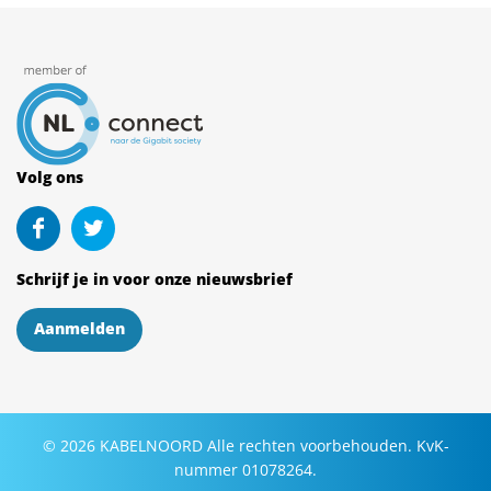
Volg ons
Schrijf je in voor onze nieuwsbrief
Aanmelden
©
2026
KABELNOORD
Alle rechten voorbehouden. KvK-
nummer 01078264.