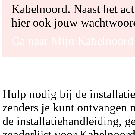
Kabelnoord. Naast het ac
hier ook jouw wachtwoor
Ga naar Mijn Kabelnoord
Hulp nodig bij de installati
zenders je kunt ontvangen 
de installatiehandleiding, 
zenderlijst voor Kabelnoor