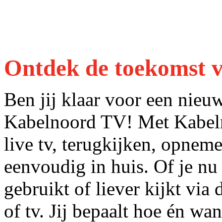
Ontdek de toekomst v
Ben jij klaar voor een nieu
Kabelnoord TV! Met Kabeln
live tv, terugkijken, opneme
eenvoudig in huis. Of je n
gebruikt of liever kijkt via 
of tv. Jij bepaalt hoe én wa