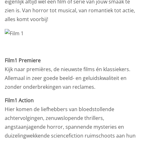
eigenlijk altijd wel een film of serie van jouw smaak te
zien is. Van horror tot musical, van romantiek tot actie,
alles komt voorbij!
Film1 Premiere
Kijk naar premières, de nieuwste films én klassiekers.
Allemaal in zeer goede beeld- en geluidskwaliteit en
zonder onderbrekingen van reclames.
Film1 Action
Hier komen de liefhebbers van bloedstollende
achtervolgingen, zenuwslopende thrillers,
angstaanjagende horror, spannende mysteries en
duizelingwekkende sciencefiction ruimschoots aan hun