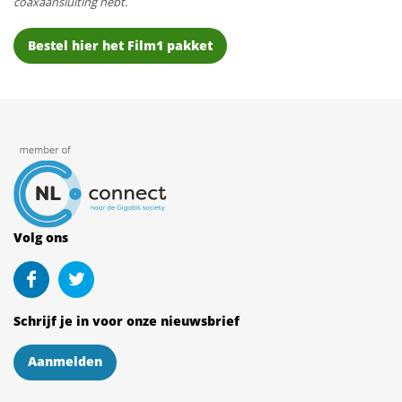
coaxaansluiting hebt.
Bestel hier het Film1 pakket
Volg ons
Schrijf je in voor onze nieuwsbrief
Aanmelden