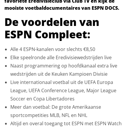
favoriete Eredivisieclub via Club TV en kijk de
mooiste voetbaldocumentaires van ESPN DOCS.
De voordelen van
ESPN Compleet:
Alle 4 ESPN-kanalen voor slechts €8,50
Elke speelronde alle Eredivisiewedstrijden live
Naast programmering op hoofdkanaal extra live
wedstrijden uit de Keuken Kampioen Divisie
Live internationaal voetbal uit de UEFA Europa
League, UEFA Conference League, Major League
Soccer en Copa Libertadores
Meer dan voetbal: De grote Amerikaanse
sportcompetities MLB, NFL en NHL
Altijd en overal toegang tot ESPN met ESPN Watch