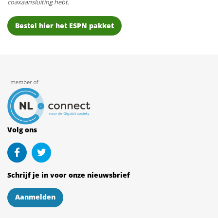
coaxaansluiting hebt.
Bestel hier het ESPN pakket
Volg ons
Schrijf je in voor onze nieuwsbrief
Aanmelden