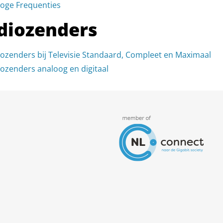
oge Frequenties
diozenders
ozenders bij Televisie Standaard, Compleet en Maximaal
ozenders analoog en digitaal