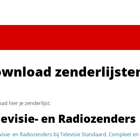
wnload zenderlijste
d hier je zenderlijst:
levisie- en Radiozenders
visie- en Radiozenders bij Televisie Standaard, Compleet e