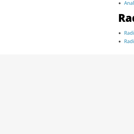
Anal
Ra
Radi
Radi